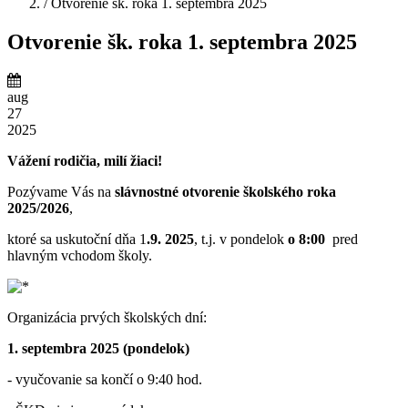
/
Otvorenie šk. roka 1. septembra 2025
Otvorenie šk. roka 1. septembra 2025
aug
27
2025
Vážení rodičia, milí žiaci!
Pozývame Vás na
slávnostné otvorenie školského roka
2025/2026
,
ktoré sa uskutoční dňa 1
.9. 2025
, t.j. v pondelok
o 8:00
pred
hlavným vchodom školy.
Organizácia prvých školských dní:
1. septembra 2025 (pondelok)
- vyučovanie sa končí o 9:40 hod.