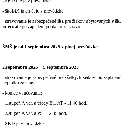
- ŠKD nie je v prevádzke
- školský internát je v prevádzke
- stravovanie je zabezpečené
iba
pre žiakov ubytovaných
v šk.
internáte
po zaplatení poplatku za stravu
ŠMŠ je od 1.septembra 2025 v plnej prevádzke.
2.septembra 2025 - 5.septembra 2025
- stravovanie je zabezpečené pre všetkých žiakov po zaplatení
poplatku za stravu
- koniec vyučovania:
1.stupeň A var. a triedy B1, AT - 11:40 hod.
2.stupeň A var. a PŠ - 12:35 hod.
- ŠKD je v prevádzke